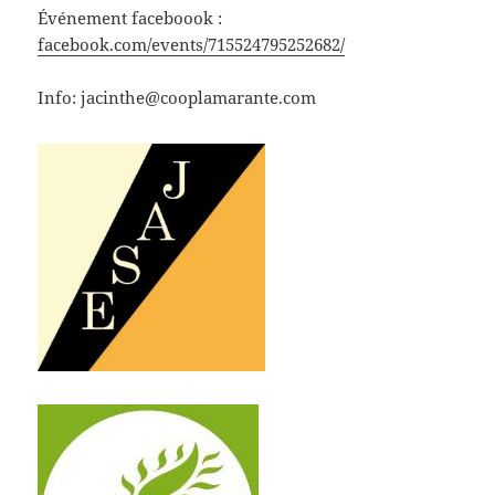
Événement faceboook :
facebook.com/events/715524795252682/
Info: jacinthe@cooplamarante.com