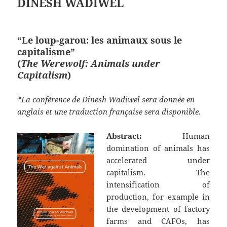
DINESH WADIWEL
“Le loup-garou: les animaux sous le
capitalisme”
(
The Werewolf: Animals under
Capitalism
)
*La conférence de Dinesh Wadiwel sera donnée en
anglais et une traduction française sera disponible.
Abstract:
Human
domination of animals has
accelerated under
capitalism. The
intensification of
production, for example in
the development of factory
farms and CAFOs, has