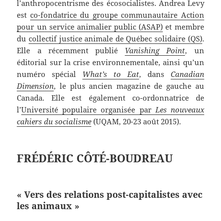
l’anthropocentrisme des écosocialistes. Andrea Levy
est
co-fondatrice du groupe communautaire Action
pour un service animalier public (ASAP)
et membre
du
collectif justice animale de Québec solidaire (QS)
.
Elle a récemment publié
Vanishing Point
, un
éditorial sur la crise environnementale, ainsi qu’un
numéro spécial
What’s to Eat
, dans
Canadian
Dimension
, le plus ancien magazine de gauche au
Canada. Elle est également co-ordonnatrice de
l’
Université populaire organisée par
Les nouveaux
cahiers du socialisme
(UQAM, 20-23 août 2015).
FRÉDÉRIC CÔTÉ-BOUDREAU
« Vers des relations post-capitalistes avec
les animaux »