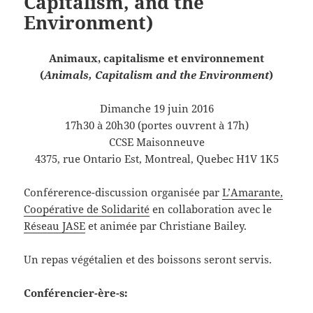
Capitalism, and the
Environment)
Animaux, capitalisme et environnement
(
Animals, Capitalism and the Environment
)
Dimanche 19 juin 2016
17h30 à 20h30 (portes ouvrent à 17h)
CCSE Maisonneuve
4375, rue Ontario Est, Montreal, Quebec H1V 1K5
Conférerence-discussion organisée par
L’Amarante,
Coopérative de Solidarité
en collaboration avec le
Réseau JASE
et animée par Christiane Bailey.
Un repas végétalien et des boissons seront servis.
Conférencier-ère-s: