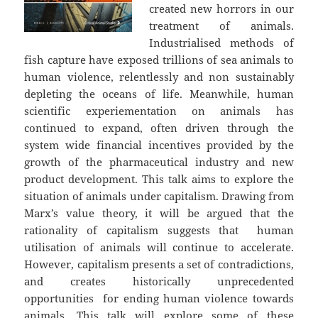
created new horrors in our
treatment of animals.
Industrialised methods of
fish capture have exposed trillions of sea animals to
human violence, relentlessly and non sustainably
depleting the oceans of life. Meanwhile, human
scientific experiementation on animals has
continued to expand, often driven through the
system wide financial incentives provided by the
growth of the pharmaceutical industry and new
product development. This talk aims to explore the
situation of animals under capitalism. Drawing from
Marx’s value theory, it will be argued that the
rationality of capitalism suggests that human
utilisation of animals will continue to accelerate.
However, capitalism presents a set of contradictions,
and creates historically unprecedented
opportunities for ending human violence towards
animals. This talk will explore some of these