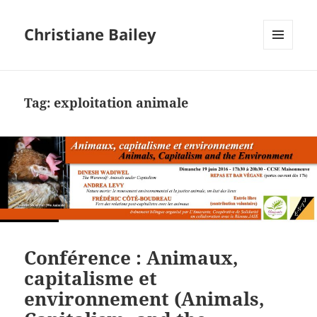
Christiane Bailey
MENU
AND
WIDGETS
Tag:
exploitation animale
Conférence : Animaux,
capitalisme et
environnement (Animals,