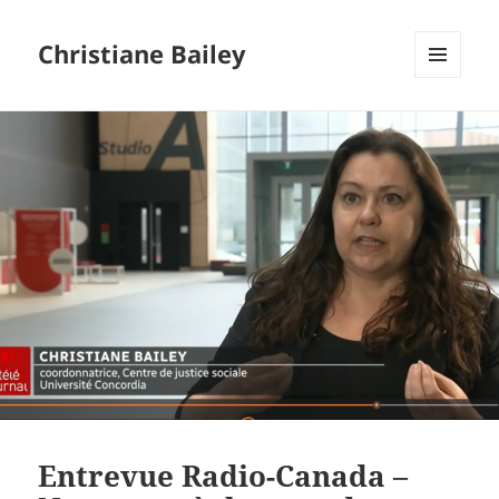
Christiane Bailey
MENU
AND
WIDGETS
Entrevue Radio-Canada –