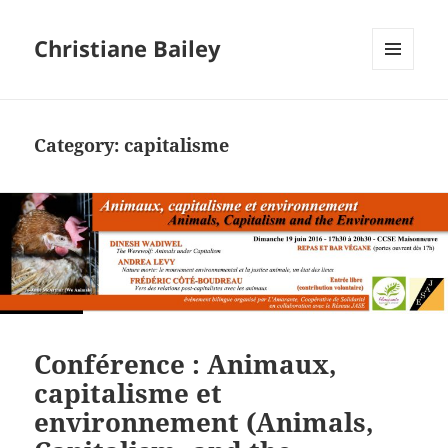
Christiane Bailey
MENU
AND
WIDGETS
Category:
capitalisme
Conférence : Animaux,
capitalisme et
environnement (Animals,