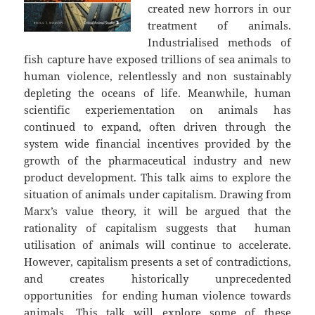
created new horrors in our
treatment of animals.
Industrialised methods of
fish capture have exposed trillions of sea animals to
human violence, relentlessly and non sustainably
depleting the oceans of life. Meanwhile, human
scientific experiementation on animals has
continued to expand, often driven through the
system wide financial incentives provided by the
growth of the pharmaceutical industry and new
product development. This talk aims to explore the
situation of animals under capitalism. Drawing from
Marx’s value theory, it will be argued that the
rationality of capitalism suggests that human
utilisation of animals will continue to accelerate.
However, capitalism presents a set of contradictions,
and creates historically unprecedented
opportunities for ending human violence towards
animals. This talk will explore some of these