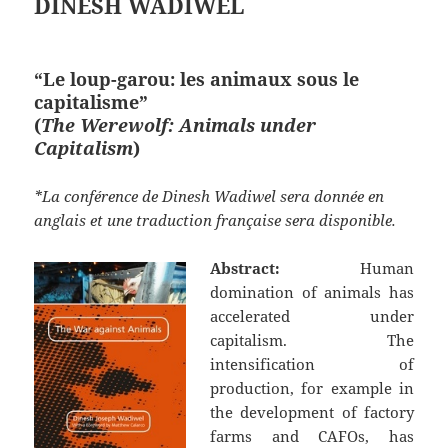
DINESH WADIWEL
“Le loup-garou: les animaux sous le
capitalisme”
(
The Werewolf: Animals under
Capitalism
)
*La conférence de Dinesh Wadiwel sera donnée en
anglais et une traduction française sera disponible.
Abstract:
Human
domination of animals has
accelerated under
capitalism. The
intensification of
production, for example in
the development of factory
farms and CAFOs, has