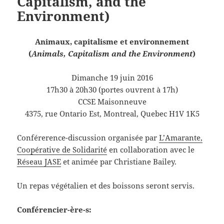
Capitalism, and the
Environment)
Animaux, capitalisme et environnement
(
Animals, Capitalism and the Environment
)
Dimanche 19 juin 2016
17h30 à 20h30 (portes ouvrent à 17h)
CCSE Maisonneuve
4375, rue Ontario Est, Montreal, Quebec H1V 1K5
Conférerence-discussion organisée par
L’Amarante,
Coopérative de Solidarité
en collaboration avec le
Réseau JASE
et animée par Christiane Bailey.
Un repas végétalien et des boissons seront servis.
Conférencier-ère-s: