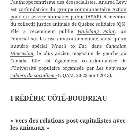
l’anthropocentrisme des écosocialistes. Andrea Levy
est
co-fondatrice du groupe communautaire Action
pour un service animalier public (ASAP)
et membre
du
collectif justice animale de Québec solidaire (QS)
.
Elle a récemment publié
Vanishing Point
, un
éditorial sur la crise environnementale, ainsi qu’un
numéro spécial
What’s to Eat
, dans
Canadian
Dimension
, le plus ancien magazine de gauche au
Canada. Elle est également co-ordonnatrice de
l’
Université populaire organisée par
Les nouveaux
cahiers du socialisme
(UQAM, 20-23 août 2015).
FRÉDÉRIC CÔTÉ-BOUDREAU
« Vers des relations post-capitalistes avec
les animaux »