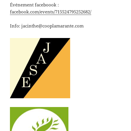
Événement faceboook :
facebook.com/events/715524795252682/
Info: jacinthe@cooplamarante.com