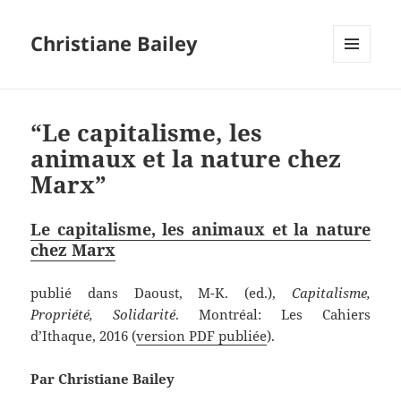
Christiane Bailey
MENU
AND
WIDGETS
“Le capitalisme, les
animaux et la nature chez
Marx”
Le capitalisme, les animaux et la nature
chez Marx
publié dans Daoust, M-K. (ed.),
Capitalisme,
Propriété, Solidarité
. Montréal: Les Cahiers
d’Ithaque, 2016 (
version PDF publiée
).
Par Christiane Bailey