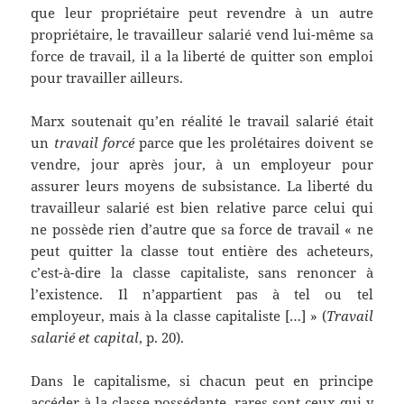
que leur propriétaire peut revendre à un autre
propriétaire, le travailleur salarié vend lui-même sa
force de travail, il a la liberté de quitter son emploi
pour travailler ailleurs.
Marx soutenait qu’en réalité le travail salarié était
un
travail forcé
parce que les prolétaires doivent se
vendre, jour après jour, à un employeur pour
assurer leurs moyens de subsistance. La liberté du
travailleur salarié est bien relative parce celui qui
ne possède rien d’autre que sa force de travail « ne
peut quitter la classe tout entière des acheteurs,
c’est-à-dire la classe capitaliste, sans renoncer à
l’existence. Il n’appartient pas à tel ou tel
employeur, mais à la classe capitaliste […] » (
Travail
salarié et capital
, p. 20).
Dans le capitalisme, si chacun peut en principe
accéder à la classe possédante, rares sont ceux qui y