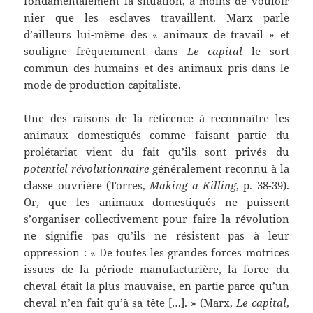
fondamentalement la situation, à moins de vouloir
nier que les esclaves travaillent. Marx parle
d’ailleurs lui-même des « animaux de travail » et
souligne fréquemment dans
Le capital
le sort
commun des humains et des animaux pris dans le
mode de production capitaliste.
Une des raisons de la réticence à reconnaître les
animaux domestiqués comme faisant partie du
prolétariat vient du fait qu’ils sont privés du
potentiel révolutionnaire
généralement reconnu à la
classe ouvrière (Torres,
Making a Killing
, p. 38-39).
Or, que les animaux domestiqués ne puissent
s’organiser collectivement pour faire la révolution
ne signifie pas qu’ils ne résistent pas à leur
oppression : « De toutes les grandes forces motrices
issues de la période manufacturière, la force du
cheval était la plus mauvaise, en partie parce qu’un
cheval n’en fait qu’à sa tête […]. » (Marx,
Le capital
,