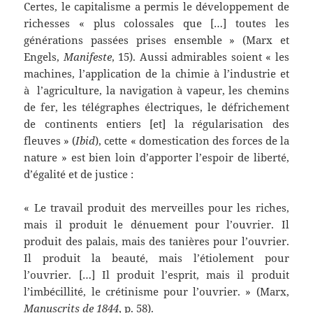
Certes, le capitalisme a permis le développement de
richesses « plus colossales que […] toutes les
générations passées prises ensemble » (Marx et
Engels,
Manifeste
, 15). Aussi admirables soient « les
machines, l’application de la chimie à l’industrie et
à l’agriculture, la navigation à vapeur, les chemins
de fer, les télégraphes électriques, le défrichement
de continents entiers [et] la régularisation des
fleuves » (
Ibid
), cette « domestication des forces de la
nature » est bien loin d’apporter l’espoir de liberté,
d’égalité et de justice :
« Le travail produit des merveilles pour les riches,
mais il produit le dénuement pour l’ouvrier. Il
produit des palais, mais des tanières pour l’ouvrier.
Il produit la beauté, mais l’étiolement pour
l’ouvrier. […] Il produit l’esprit, mais il produit
l’imbécillité, le crétinisme pour l’ouvrier. » (Marx,
Manuscrits de 1844
, p. 58).