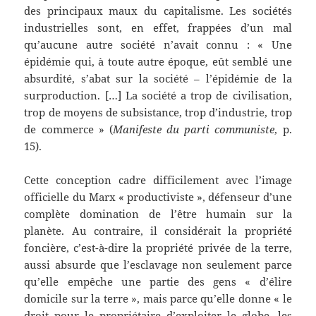
des principaux maux du capitalisme. Les sociétés
industrielles sont, en effet, frappées d’un mal
qu’aucune autre société n’avait connu : « Une
épidémie qui, à toute autre époque, eût semblé une
absurdité, s’abat sur la société – l’épidémie de la
surproduction. […] La société a trop de civilisation,
trop de moyens de subsistance, trop d’industrie, trop
de commerce » (
Manifeste du parti communiste
, p.
15).
Cette conception cadre difficilement avec l’image
officielle du Marx « productiviste », défenseur d’une
complète domination de l’être humain sur la
planète. Au contraire, il considérait la propriété
foncière, c’est-à-dire la propriété privée de la terre,
aussi absurde que l’esclavage non seulement parce
qu’elle empêche une partie des gens « d’élire
domicile sur la terre », mais parce qu’elle donne « le
droit pour le propriétaire d’exploiter le globe, les