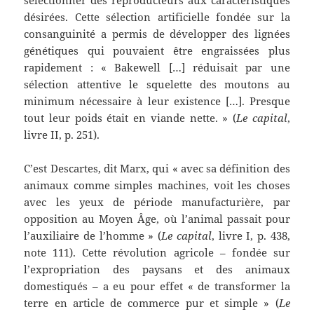
sélectionner des reproducteurs aux caractéristiques
désirées. Cette sélection artificielle fondée sur la
consanguinité a permis de développer des lignées
génétiques qui pouvaient être engraissées plus
rapidement : « Bakewell […] réduisait par une
sélection attentive le squelette des moutons au
minimum nécessaire à leur existence […]. Presque
tout leur poids était en viande nette. » (
Le capital
,
livre II, p. 251).
C’est Descartes, dit Marx, qui « avec sa définition des
animaux comme simples machines, voit les choses
avec les yeux de période manufacturière, par
opposition au Moyen Âge, où l’animal passait pour
l’auxiliaire de l’homme » (
Le capital
, livre I, p. 438,
note 111). Cette révolution agricole – fondée sur
l’expropriation des paysans et des animaux
domestiqués – a eu pour effet « de transformer la
terre en article de commerce pur et simple » (
Le