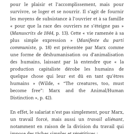
pour le plaisir et l’accomplissement, mais pour
survivre, se loger et se nourrir. Il s’agit de fournir
les moyens de subsistance à l’ouvrier et à sa famille
« pour que la race des ouvriers ne s’éteigne pas »
(
Manuscrits de 1844
, p. 13). Cette « vie ramenée à sa
plus simple expression » (
Manifeste du parti
communiste
, p. 18) est présentée par Marx comme
une forme de déshumanisation ou d’animalisation
des humains, laissant par là entendre que « la
production capitaliste dérobe les humains de
quelque chose qui leur est dû en tant qu’êtres
humains » (Wilde, « “The creatures, too, must
become free”: Marx and the Animal/Human
Distinction », p. 42).
En effet, le salariat n’est pas simplement, pour Marx,
un travail forcé, mais aussi un
travail aliénant
,
notamment en raison de la division du travail qui
impose des tâches simples et répétitives :