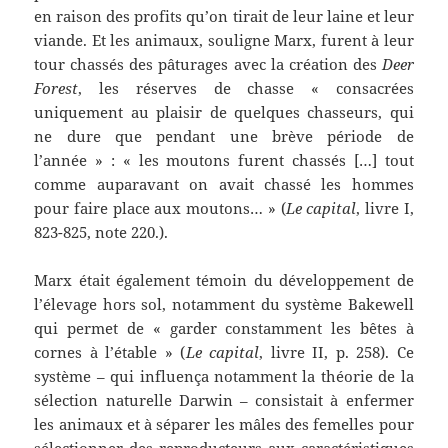
en raison des profits qu’on tirait de leur laine et leur
viande. Et les animaux, souligne Marx, furent à leur
tour chassés des pâturages avec la création des
Deer
Forest
, les réserves de chasse « consacrées
uniquement au plaisir de quelques chasseurs, qui
ne dure que pendant une brève période de
l’année » : « les moutons furent chassés […] tout
comme auparavant on avait chassé les hommes
pour faire place aux moutons… » (
Le capital
, livre I,
823-825, note 220.).
Marx était également témoin du développement de
l’élevage hors sol, notamment du système Bakewell
qui permet de « garder constamment les bêtes à
cornes à l’étable » (
Le capital
, livre II, p. 258). Ce
système – qui influença notamment la théorie de la
sélection naturelle Darwin – consistait à enfermer
les animaux et à séparer les mâles des femelles pour