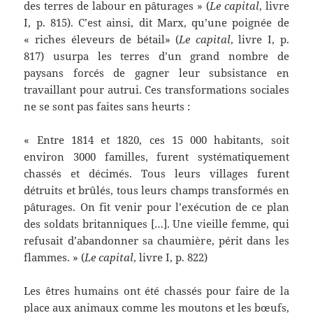
des terres de labour en pâturages » (
Le capital
, livre
I, p. 815). C’est ainsi, dit Marx, qu’une poignée de
« riches éleveurs de bétail» (
Le capital
, livre I, p.
817) usurpa les terres d’un grand nombre de
paysans forcés de gagner leur subsistance en
travaillant pour autrui. Ces transformations sociales
ne se sont pas faites sans heurts :
« Entre 1814 et 1820, ces 15 000 habitants, soit
environ 3000 familles, furent systématiquement
chassés et décimés. Tous leurs villages furent
détruits et brûlés, tous leurs champs transformés en
pâturages. On fit venir pour l’exécution de ce plan
des soldats britanniques […]. Une vieille femme, qui
refusait d’abandonner sa chaumière, périt dans les
flammes. » (
Le capital
, livre I, p. 822)
Les êtres humains ont été chassés pour faire de la
place aux animaux comme les moutons et les bœufs,