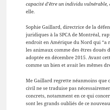
capacité d’être un individu vulnérable,
elle.
Sophie Gaillard, directrice de la défe
juridiques à la SPCA de Montréal, rapp
endroit en Amérique du Nord qui “a 
les animaux comme des êtres doués de 
adoptée en décembre 2015. Avant cette
comme un bien et avait les mêmes dr
Me Gaillard regrette néanmoins que ce
civil ne se traduise pas nécessairem
concrets, notamment en ce qui concer
sont les grands oubliés de ce nouvea