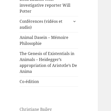
investigative reporter Will
Potter
expand
Conférences (vidéos et
child
audio)
menu
Animal Dasein – Mémoire
Philosophie
The Genesis of Existentials in
Animals – Heidegger’s
appropriation of Aristotle’s De
Anima
Co-édition
Christiane Bailey