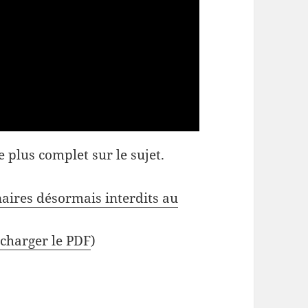
 plus complet sur le sujet.
naires désormais interdits au
écharger le PDF
)