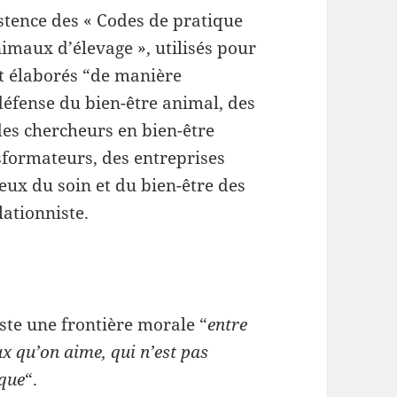
stence des « Codes de pratique
nimaux d’élevage », utilisés pour
ont élaborés “de manière
défense du bien-être animal, des
des chercheurs en bien-être
formateurs, des entreprises
eux du soin et du bien-être des
lationniste.
iste une frontière morale “
entre
x qu’on aime, qui n’est pas
ique
“.