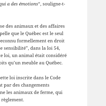
 qui a des émotions
“, souligne-t-
nse des animaux et des affaires
elle que le Québec est le seul
reconnu formellement en droit
sensibilité”, dans la loi 54,
 loi, un animal était considéré
oits qu’un meuble au Québec.
tte loi inscrite dans le Code
ent par des changements
ne les animaux de ferme, qui
u règlement.