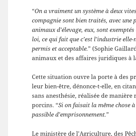
“
On a vraiment un système à deux vite
compagnie sont bien traités, avec une 
animaux d’élevage, eux, sont exemptés 
loi, ce qui fait que c’est l’industrie el
permis et acceptable.
” (Sophie Gaillard
animaux et des affaires juridiques à 
Cette situation ouvre la porte à des 
leur bien-être, dénonce-t-elle, en cita
sans anesthésie, réalisée de manière 
porcins. “
Si on faisait la même chose à
passible d’emprisonnement.
”
Le ministère de l’Agriculture, des Pêc