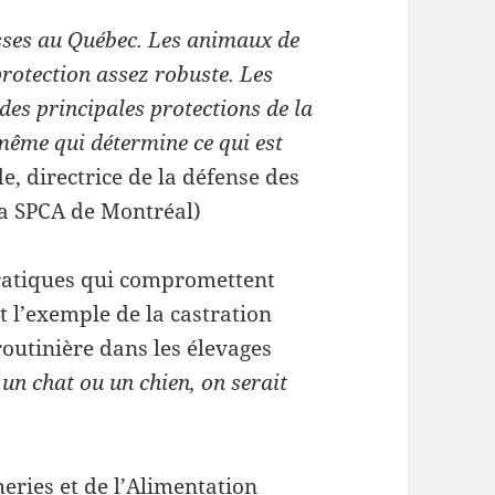
sses au Québec. Les animaux de
protection assez robuste. Les
des principales protections de la
le-même qui détermine ce qui est
e, directrice de la défense des
la SPCA de Montréal)
pratiques qui compromettent
nt l’exemple de la castration
routinière dans les élevages
 un chat ou un chien, on serait
heries et de l’Alimentation