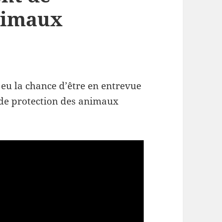
nimaux
i eu la chance d’être en entrevue
 de protection des animaux