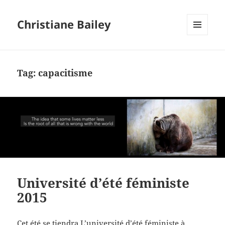
Christiane Bailey
MENU
AND
WIDGETS
Tag:
capacitisme
Université d’été féministe
2015
Cet été se tiendra
L’université d’été féministe à