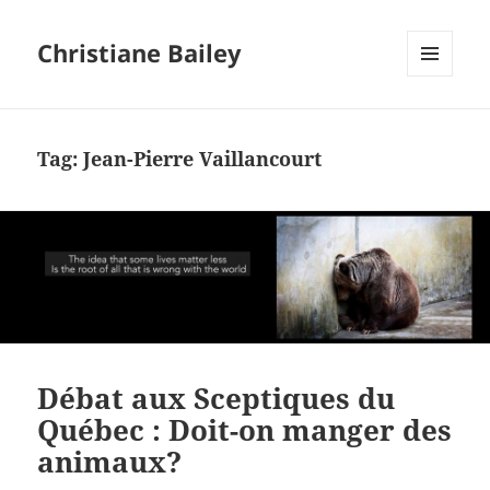
Christiane Bailey
MENU
AND
WIDGETS
Tag:
Jean-Pierre Vaillancourt
Débat aux Sceptiques du
Québec : Doit-on manger des
animaux?