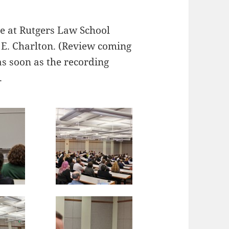
ce at Rutgers Law School
 E. Charlton. (Review coming
as soon as the recording
.