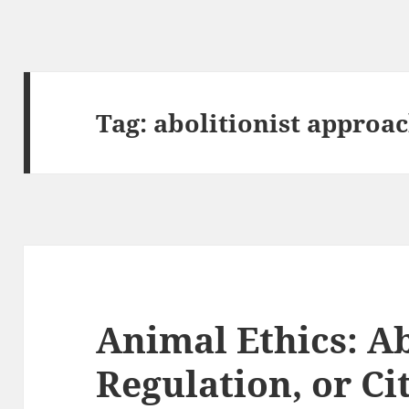
Tag:
abolitionist approa
Animal Ethics: Ab
Regulation, or Ci