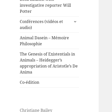
investigative reporter Will
Potter
expand
Conférences (vidéos et
child
audio)
menu
Animal Dasein – Mémoire
Philosophie
The Genesis of Existentials in
Animals – Heidegger’s
appropriation of Aristotle’s De
Anima
Co-édition
Christiane Bailey