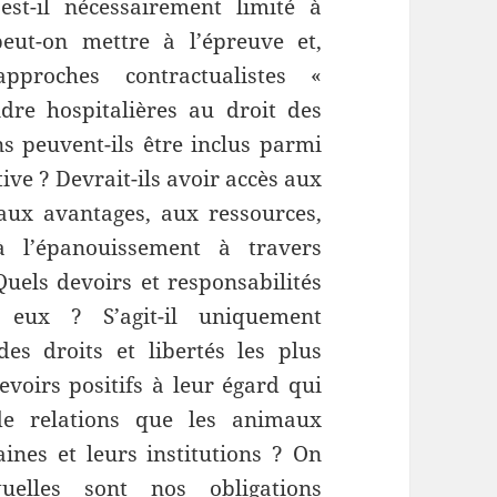
st-il nécessairement limité à
eut-on mettre à l’épreuve et,
approches contractualistes «
dre hospitalières au droit des
peuvent-ils être inclus parmi
tive ? Devrait-ils avoir accès aux
aux avantages, aux ressources,
 l’épanouissement à travers
 Quels devoirs et responsabilités
s eux ? S’agit-il uniquement
des droits et libertés les plus
oirs positifs à leur égard qui
de relations que les animaux
ines et leurs institutions ? On
elles sont nos obligations