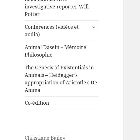
investigative reporter Will
Potter
expand
Conférences (vidéos et
child
audio)
menu
Animal Dasein – Mémoire
Philosophie
The Genesis of Existentials in
Animals – Heidegger’s
appropriation of Aristotle’s De
Anima
Co-édition
Christiane Bailey