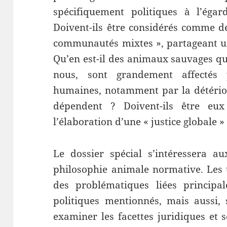
spécifiquement politiques à l’ég
Doivent-ils être considérés comme d
communautés mixtes », partageant u
Qu’en est-il des animaux sauvages qu
nous, sont grandement affectés 
humaines, notamment par la détérior
dépendent ? Doivent-ils être eu
l’élaboration d’une « justice globale »
Le dossier spécial s’intéressera a
philosophie animale normative. Les 
des problématiques liées princip
politiques mentionnés, mais aussi, s
examiner les facettes juridiques et