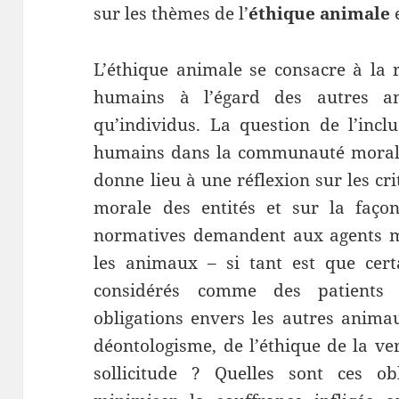
sur les thèmes de l’
éthique animale
e
L’éthique animale se consacre à la 
humains à l’égard des autres a
qu’individus. La question de l’inc
humains dans la communauté morale,
donne lieu à une réflexion sur les cr
morale des entités et sur la façon
normatives demandent aux agents m
les animaux – si tant est que cert
considérés comme des patients 
obligations envers les autres animau
déontologisme, de l’éthique de la ve
sollicitude ? Quelles sont ces obl