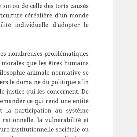
tion ou de celle des torts causés
iculture céréalière d’un monde
ité individuelle d’adopter le
 ces nombreuses problématiques
s morales que les êtres humains
hilosophie animale normative se
ers le domaine du politique afin
e justice qui les concernent. De
demander ce qui rend une entité
t la participation au système
 rationnelle, la vulnérabilité et
ture institutionnelle sociétale ou