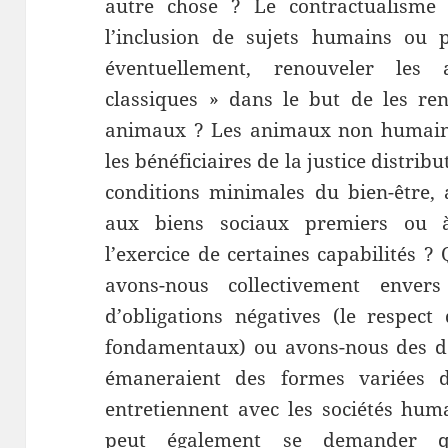
autre chose ? Le contractualisme e
l’inclusion de sujets humains ou p
éventuellement, renouveler les 
classiques » dans le but de les ren
animaux ? Les animaux non humains 
les bénéficiaires de la justice distribu
conditions minimales du bien-être, 
aux biens sociaux premiers ou à
l’exercice de certaines capabilités ?
avons-nous collectivement enver
d’obligations négatives (le respect 
fondamentaux) ou avons-nous des dev
émaneraient des formes variées 
entretiennent avec les sociétés huma
peut également se demander qu