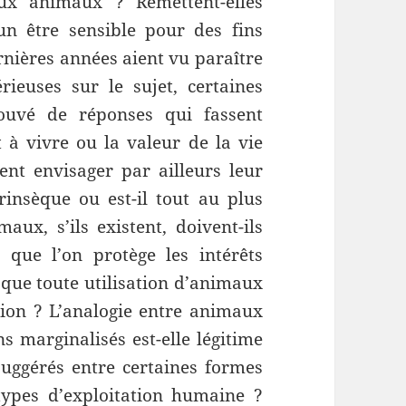
aux animaux ? Remettent-elles
’un être sensible pour des fins
nières années aient vu paraître
ieuses sur le sujet, certaines
rouvé de réponses qui fassent
 à vivre ou la valeur de la vie
 envisager par ailleurs leur
ntrinsèque ou est-il tout au plus
aux, s’ils existent, doivent-ils
que l’on protège les intérêts
 que toute utilisation d’animaux
ion ? L’analogie entre animaux
 marginalisés est-elle légitime
 suggérés entre certaines formes
 types d’exploitation humaine ?