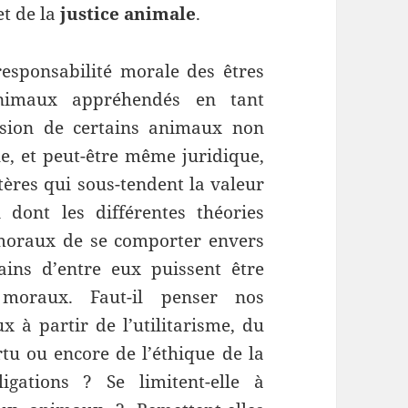
t de la
justice animale
.
responsabilité morale des êtres
nimaux appréhendés en tant
lusion de certains animaux non
 et peut-être même juridique,
itères qui sous-tendent la valeur
 dont les différentes théories
oraux de se comporter envers
ains d’entre eux puissent être
moraux. Faut-il penser nos
x à partir de l’utilitarisme, du
rtu ou encore de l’éthique de la
igations ? Se limitent-elle à