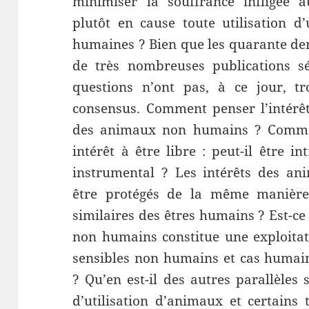
minimiser la souffrance infligée 
plutôt en cause toute utilisation d
humaines ? Bien que les quarante der
de très nombreuses publications sér
questions n’ont pas, à ce jour, t
consensus. Comment penser l’intérêt
des animaux non humains ? Comment
intérêt à être libre : peut-il être i
instrumental ? Les intérêts des anim
être protégés de la même manière 
similaires des êtres humains ? Est-ce
non humains constitue une exploitat
sensibles non humains et cas humains
? Qu’en est-il des autres parallèles
d’utilisation d’animaux et certains