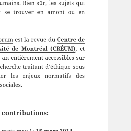
mains. Bien sûr, les sujets qui
nt se trouver en amont ou en
Forum
est la revue du
Centre de
rsité de Montréal (CRÉUM)
, et
 an entièrement accessibles sur
echerche traitant d’éthique sous
ier les enjeux normatifs des
sociales.
 contributions: