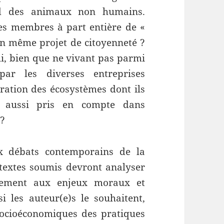
ard des animaux non humains.
es membres à part entière de «
n même projet de citoyenneté ?
i, bien que ne vivant pas parmi
par les diverses entreprises
ation des écosystèmes dont ils
x aussi pris en compte dans
 ?
ux débats contemporains de la
textes soumis devront analyser
alement aux enjeux moraux et
i les auteur(e)s le souhaitent,
 socioéconomiques des pratiques