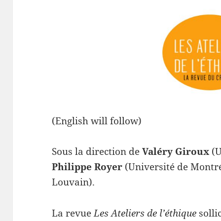
(English will follow)
Sous la direction de
Valéry Giroux
(U
Philippe Royer
(Université de Montré
Louvain).
La revue
Les Ateliers de l’éthique
solli