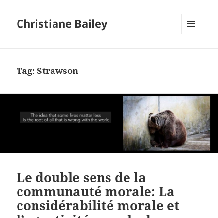
Christiane Bailey
MENU
AND
WIDGETS
Tag:
Strawson
Le double sens de la
communauté morale: La
considérabilité morale et