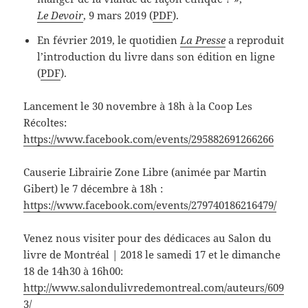
Le Devoir
, 9 mars 2019 (
PDF
).
En février 2019, le quotidien
La Presse
a reproduit
l’introduction du livre dans son édition en ligne
(
PDF
).
Lancement le 30 novembre à 18h à la Coop Les
Récoltes:
https://www.facebook.com/events/295882691266266
Causerie Librairie Zone Libre (animée par Martin
Gibert) le 7 décembre à 18h :
https://www.facebook.com/events/279740186216479/
Venez nous visiter pour des dédicaces au Salon du
livre de Montréal | 2018 le samedi 17 et le dimanche
18 de 14h30 à 16h00:
http://www.salondulivredemontreal.com/auteurs/609
3/