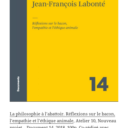
La philosophie à l’abattoir. Réflexions sur le bacon,
l’empathie et l’éthique animale
, Atelier 10, Nouveau
projet – Document 14, 2018, 100p. Co-rédigé avec