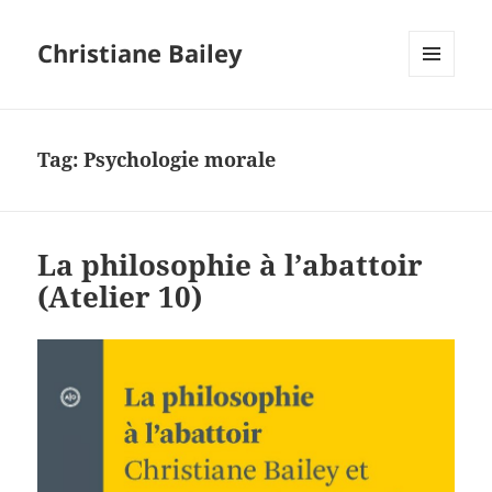
Christiane Bailey
MENU
AND
WIDGETS
Tag:
Psychologie morale
La philosophie à l’abattoir
(Atelier 10)