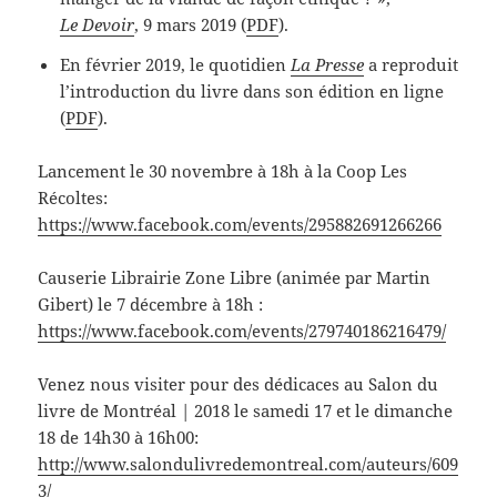
Le Devoir
, 9 mars 2019 (
PDF
).
En février 2019, le quotidien
La Presse
a reproduit
l’introduction du livre dans son édition en ligne
(
PDF
).
Lancement le 30 novembre à 18h à la Coop Les
Récoltes:
https://www.facebook.com/events/295882691266266
Causerie Librairie Zone Libre (animée par Martin
Gibert) le 7 décembre à 18h :
https://www.facebook.com/events/279740186216479/
Venez nous visiter pour des dédicaces au Salon du
livre de Montréal | 2018 le samedi 17 et le dimanche
18 de 14h30 à 16h00:
http://www.salondulivredemontreal.com/auteurs/609
3/