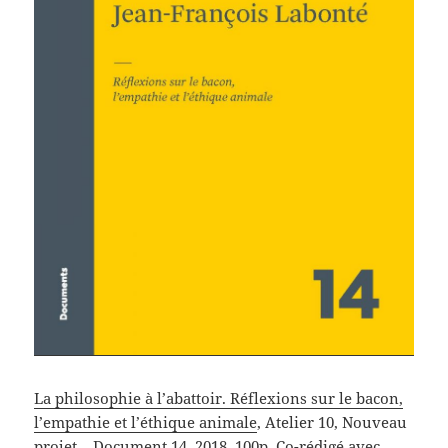
La philosophie à l’abattoir. Réflexions sur le bacon,
l’empathie et l’éthique animale
, Atelier 10, Nouveau
projet – Document 14, 2018, 100p. Co-rédigé avec