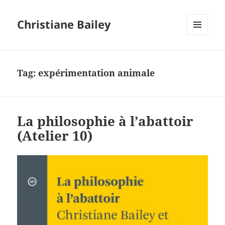
Christiane Bailey
MENU
AND
WIDGETS
Tag:
expérimentation animale
La philosophie à l’abattoir
(Atelier 10)