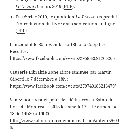
Le Devoir
, 9 mars 2019 (
PDF
).
En février 2019, le quotidien
La Presse
a reproduit
l’introduction du livre dans son édition en ligne
(
PDF
).
Lancement le 30 novembre à 18h à la Coop Les
Récoltes:
https://www.facebook.com/events/295882691266266
Causerie Librairie Zone Libre (animée par Martin
Gibert) le 7 décembre à 18h :
https://www.facebook.com/events/279740186216479/
Venez nous visiter pour des dédicaces au Salon du
livre de Montréal | 2018 le samedi 17 et le dimanche
18 de 14h30 à 16h00:
http://www.salondulivredemontreal.com/auteurs/609
3/