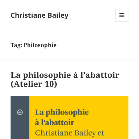
Christiane Bailey
MENU
AND
WIDGETS
Tag:
Philosophie
La philosophie à l’abattoir
(Atelier 10)