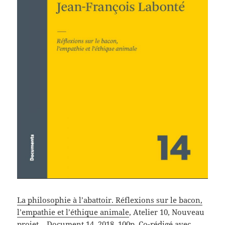
La philosophie à l’abattoir. Réflexions sur le bacon,
l’empathie et l’éthique animale
, Atelier 10, Nouveau
projet – Document 14, 2018, 100p. Co-rédigé avec