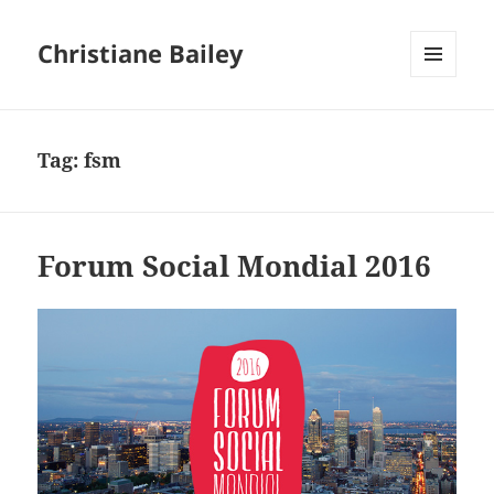
Christiane Bailey
MENU
AND
WIDGETS
Tag:
fsm
Forum Social Mondial 2016