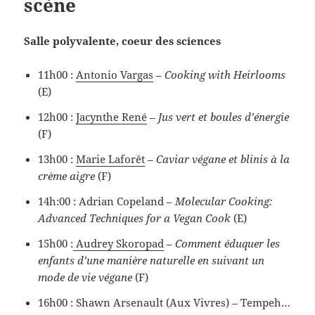
scène
Salle polyvalente, coeur des sciences
11h00 :
Antonio Vargas
–
Cooking with Heirlooms
(E)
12h00 :
Jacynthe René
–
Jus vert et boules d’énergie
(F)
13h00 :
Marie Laforêt
–
Caviar végane et blinis à la
crème aigre
(F)
14h:00 : Adrian Copeland –
Molecular Cooking:
Advanced Techniques for a Vegan Cook
(E)
15h00 :
Audrey Skoropad
–
Comment éduquer les
enfants d’une manière naturelle en suivant un
mode de vie végane
(F)
16h00 : Shawn Arsenault (Aux Vivres) – Tempeh…