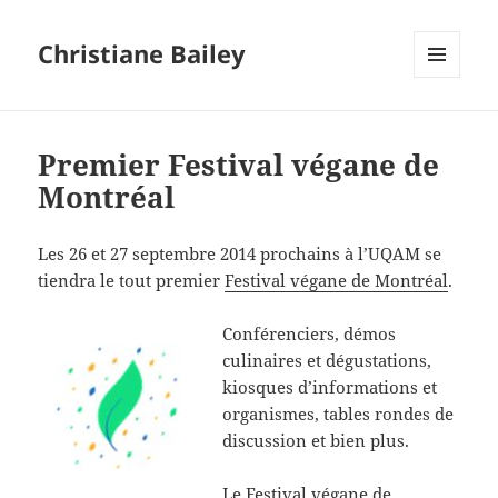
Christiane Bailey
MENU
AND
WIDGETS
Premier Festival végane de
Montréal
Les 26 et 27 septembre 2014 prochains à l’UQAM se
tiendra le tout premier
Festival végane de Montréal
.
Conférenciers, démos
culinaires et dégustations,
kiosques d’informations et
organismes, tables rondes de
discussion et bien plus.
Le Festival végane de