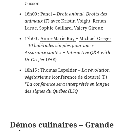
Cusson
16h00 : Panel –
Droit animal, Droits des
animaux
(F) avec Kristin Voight, Renan
Larue, Sophie Gaillard, Valery Giroux
17h00 :
Anne-Marie Roy
+
Michael Greger
–
10 habitudes simples pour une «
Assurance santé » + Interactive Q&A with
Dr Greger
(F+E)
18h15 :
Thomas Lepeltier
–
La révolution
végétarienne
(conférence de cloture) (F)
*
La conférence sera interprétée en langue
des signes du Québec (LSQ
Démos culinaires – Grande