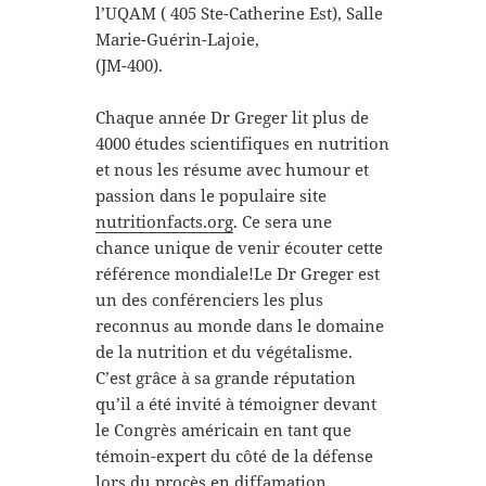
l’UQAM ( 405 Ste-Catherine Est), Salle
Marie-Guérin-Lajoie,
(JM-400).
Chaque année Dr Greger lit plus de
4000 études scientifiques en nutrition
et nous les résume avec humour et
passion dans le populaire site
nutritionfacts.org
. Ce sera une
chance unique de venir écouter cette
référence mondiale!Le Dr Greger est
un des conférenciers les plus
reconnus au monde dans le domaine
de la nutrition et du végétalisme.
C’est grâce à sa grande réputation
qu’il a été invité à témoigner devant
le Congrès américain en tant que
témoin-expert du côté de la défense
lors du procès en diffamation