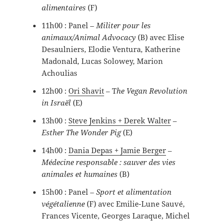
alimentaires
(F)
11h00 : Panel –
Militer pour les
animaux/Animal Advocacy
(B) avec Elise
Desaulniers, Elodie Ventura, Katherine
Madonald, Lucas Solowey, Marion
Achoulias
12h00 :
Ori Shavit
– T
he Vegan Revolution
in Israël
(E)
13h00 :
Steve Jenkins + Derek Walter
–
Esther The Wonder Pig
(E)
14h00 :
Dania Depas + Jamie Berger
–
Médecine responsable : sauver des vies
animales et humaines
(B)
15h00 : Panel –
Sport et alimentation
végétalienne
(F) avec Emilie-Lune Sauvé,
Frances Vicente, Georges Laraque, Michel