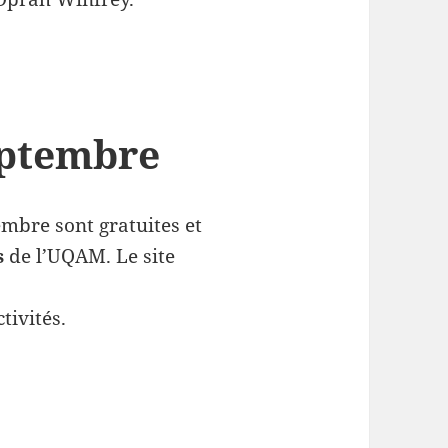
eptembre
embre sont gratuites et
s
de l’UQAM. Le site
tivités.