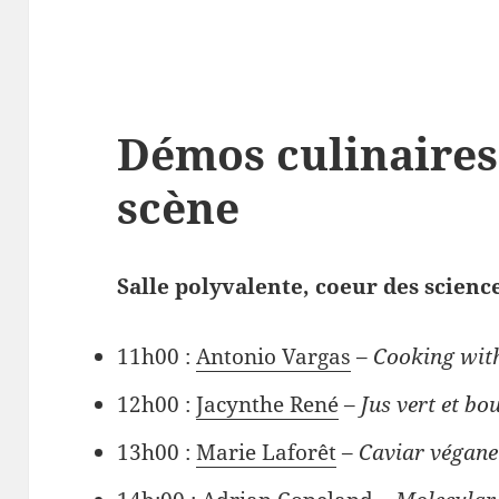
Démos culinaires
scène
Salle polyvalente, coeur des scienc
11h00 :
Antonio Vargas
–
Cooking wit
12h00 :
Jacynthe René
–
Jus vert et bou
13h00 :
Marie Laforêt
–
Caviar végane 