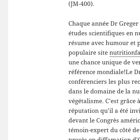
(JM-400).
Chaque année Dr Greger l
études scientifiques en nu
résume avec humour et p
populaire site
nutritionfa
une chance unique de ven
référence mondiale!Le Dr
conférenciers les plus 
dans le domaine de la nut
végétalisme. C’est grâce 
réputation qu’il a été in
devant le Congrès améric
témoin-expert du côté de 
procès en diffamation d