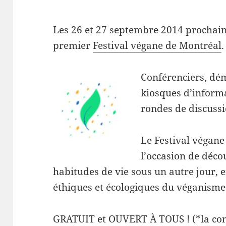
Les 26 et 27 septembre 2014 prochain
premier
Festival végane de Montréal
.
Conférenciers, dé
kiosques d’informa
rondes de discussi
Le Festival végane
l’occasion de décou
habitudes de vie sous un autre jour, 
éthiques et écologiques du véganisme
GRATUIT et OUVERT À TOUS ! (*la con