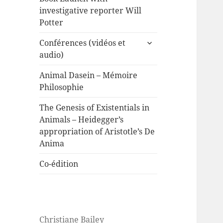
investigative reporter Will
Potter
expand
Conférences (vidéos et
child
audio)
menu
Animal Dasein – Mémoire
Philosophie
The Genesis of Existentials in
Animals – Heidegger’s
appropriation of Aristotle’s De
Anima
Co-édition
Christiane Bailey