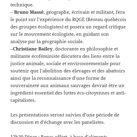
technique.
–
Bruno Massé
, géographe, écrivain et militant, fera
le point sur l’expérience du RQGE (Réseau québécois
des groupes écologistes) et posera un regard critique
sur le mouvement écologiste, en guidant son
analyse par la géographie sociale.
–
Christiane Bailey
, doctorante en philosophie et
militante écoféministe discutera des liens entre la
justice animale, sociale et environnementale pour
soutenir que l’abolition des élevages et des abattoirs
ainsi que la reconnaissance d’une forme de
souveraineté aux animaux sauvages devrait être un
ingrédient essentiel des luttes éco-citoyennes et anti-
capitalistes.
Les présentations seront suivies d’une période de
discussion et d’échange avec les panelistes.
12h30 Dîner : Repas offert, à base d’aliments