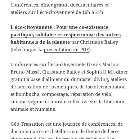
Conférences, dîner gratuit documentaires et
ateliers sur l’éco-citoyenneté de 10h à 21h.
L’éco-citoyenneté : Pour une co-existence
pacifique, solidaire et respectueuse des autres
habitant.e.s de la planète
par Christiane Bailey
(télécharger la
présentation en PDF
)
Conférences sur l’éco-citoyenneté (Louis Marion,
Bruno Massé, Christiane Bailey et Sophia R-M), dîner
gratuit à base d’aliment du dumpster diving, ateliers
de fabrication de cosmétiques, de lactofermentation
et kombucha, compostage, réparation de vélo,
cuisine végane et murale collective sur la libération
animale et humaine.
Géo-Transition est une journée de conférences, de
documentaires et d’ateliers sur le thème de l’éco-
citoyenneté. Ce sera l’occasion de réfléchir à la