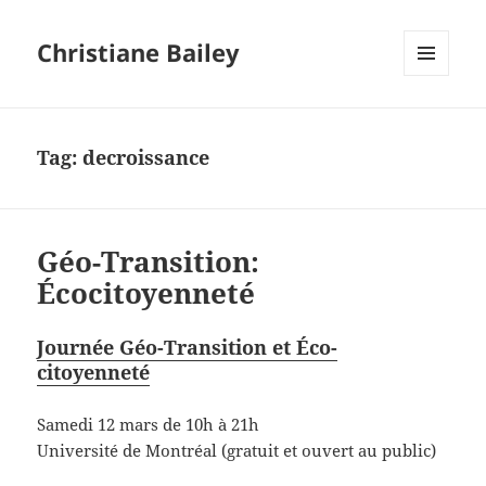
Christiane Bailey
MENU
AND
WIDGETS
Tag:
decroissance
Géo-Transition:
Écocitoyenneté
Journée Géo-Transition et Éco-
citoyenneté
Samedi 12 mars de 10h à 21h
Université de Montréal (gratuit et ouvert au public)