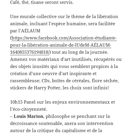
Café, thé, tisane seront servis.
Une murale collective sur le thème de la libération
animale, incluant l’espèce humaine, sera facilitée
par l’AÉLAUM
(
https://www.facebook.com/Association-étudiante-
pour-la-libération-animale-de-lUdeM-AÉLAUM-
1640855376194818/
) tout au long de la journée.
Amenez vos matériaux d’art inutilisés, récupérés ou
des objets inusités qui vous semblent propices à la
création d’une oeuvre d’art inspirante et
rassembleuse; CDs, boîtes de céréales, flore séchée,
stickers de Harry Potter, les choix sont infinis!
10h15 Panel sur les enjeux environnementaux et
l’éco-citoyenneté.
–
Louis Marion
, philosophe se penchant sur la
décroissance soutenable, axera son intervention
autour de la critique du capitalisme et de la