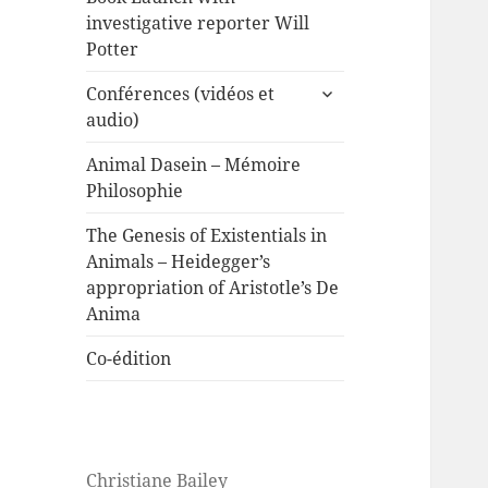
investigative reporter Will
Potter
expand
Conférences (vidéos et
child
audio)
menu
Animal Dasein – Mémoire
Philosophie
The Genesis of Existentials in
Animals – Heidegger’s
appropriation of Aristotle’s De
Anima
Co-édition
Christiane Bailey