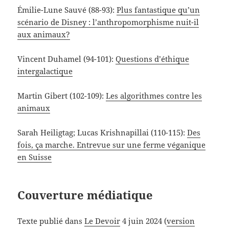
Émilie-Lune Sauvé (88-93):
Plus fantastique qu’un
scénario de Disney : l’anthropomorphisme nuit-il
aux animaux?
Vincent Duhamel (94-101):
Questions d’éthique
intergalactique
Martin Gibert (102-109):
Les algorithmes contre les
animaux
Sarah Heiligtag; Lucas Krishnapillai (110-115):
Des
fois, ça marche. Entrevue sur une ferme véganique
en Suisse
Couverture médiatique
Texte publié dans
Le Devoir
4 juin 2024 (
version