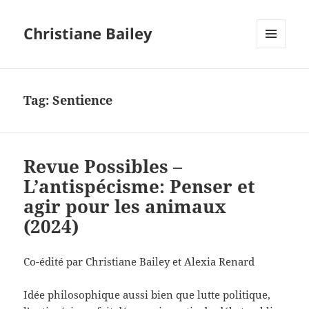
Christiane Bailey
MENU
AND
WIDGETS
Tag:
Sentience
Revue Possibles –
L’antispécisme: Penser et
agir pour les animaux
(2024)
Co-édité par Christiane Bailey et Alexia Renard
Idée philosophique aussi bien que lutte politique,