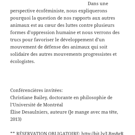
Dans une
perspecti
ve écoféministe, nous expliquerons
pourquoi la question de nos rapports aux autres
animaux est au cœur des luttes contre plusieurs
formes d’oppression humaine et nous verrons des
trucs pour favoriser le dév
eloppement d’un
mouvement de défense des animaux qui soit
solidaire des autres mouvements progressistes et
écologistes.
Conférencières invitées:
Christiane Bailey, doctorante en philosophie de
l’Université de Montréal
Élise Desaulniers, auteure (Je mange avec ma tête,
2013)
** RÉSERVATION OBLIGATOIRE:
http://bit.ly/LBm8gR