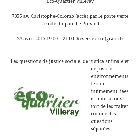
Éco-Quartier Villeray
7355 av. Christophe-Colomb (accès par le porte verte
visible du parc Le Prévos)
23 avril 2015 19:00 – 21:00.
Réservez ici (gratuit)
Les questions de ju
stice sociale, de justice animale et
de justice
environnementa
le sont
intimement liées
et nous avons
tort de les traiter
comme des
questio
ns
séparées.