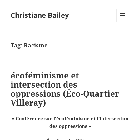
Christiane Bailey
MENU
AND
WIDGETS
Tag:
Racisme
écoféminisme et
intersection des
oppressions (Éco-Quartier
Villeray)
« Conférence sur l’écoféminisme et l’intersection
des oppressions »