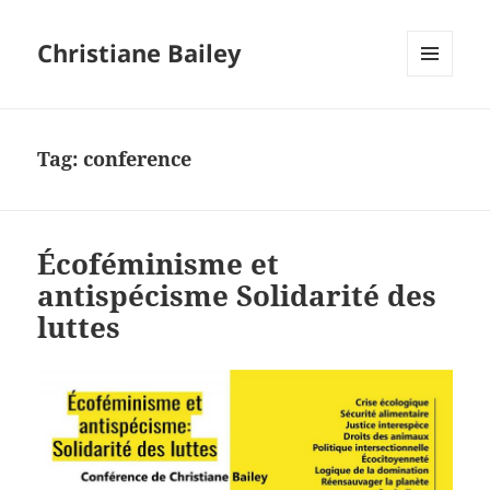
Christiane Bailey
MENU
AND
WIDGETS
Tag:
conference
Écoféminisme et
antispécisme Solidarité des
luttes