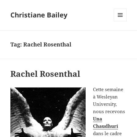
Christiane Bailey
MENU
AND
WIDGETS
Tag:
Rachel Rosenthal
Rachel Rosenthal
Cette semaine
à Wesleyan
University,
nous recevons
Una
Chaudhuri
dans le cadre