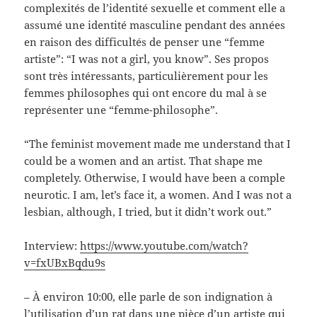
complexités de l’identité sexuelle et comment elle a
assumé une identité masculine pendant des années
en raison des difficultés de penser une “femme
artiste”: “I was not a girl, you know”. Ses propos
sont très intéressants, particulièrement pour les
femmes philosophes qui ont encore du mal à se
représenter une “femme-philosophe”.
“The feminist movement made me understand that I
could be a women and an artist. That shape me
completely. Otherwise, I would have been a comple
neurotic. I am, let’s face it, a women. And I was not a
lesbian, although, I tried, but it didn’t work out.”
Interview:
https://www.youtube.com/watch?
v=fxUBxBqdu9s
– À environ 10:00, elle parle de son indignation à
l’utilisation d’un rat dans une pièce d’un artiste qui