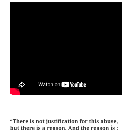
“There is not justification for this abuse,
but there is a reason. And the reason is :