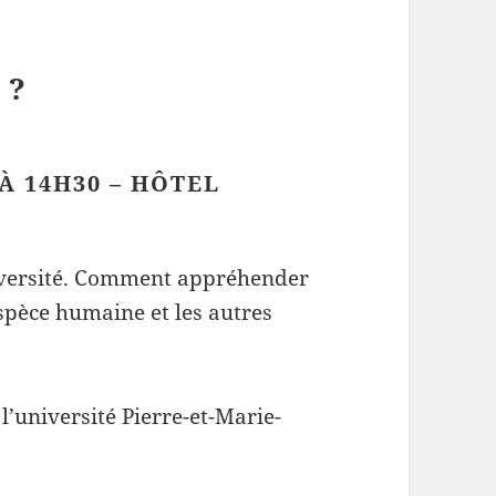
 ?
À 14H30 – HÔTEL
iversité. Comment appréhender
’espèce humaine et les autres
 l’université Pierre-et-Marie-