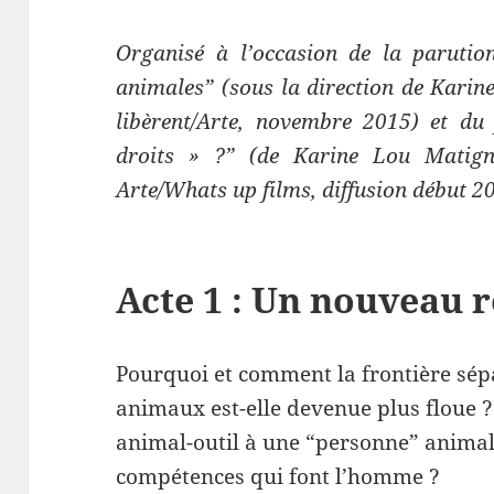
Organisé à l’occasion de la parution
animales” (sous la direction de Karin
libèrent/Arte, novembre 2015) et du
droits » ?” (de Karine Lou Matign
Arte/Whats up films, diffusion début 2
Acte 1 : Un nouveau 
Pourquoi et comment la frontière sép
animaux est-elle devenue plus floue 
animal-outil à une “personne” animal
compétences qui font l’homme ?