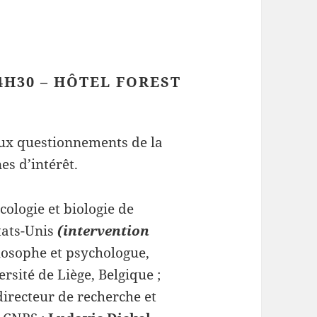
4H30 – HÔTEL FOREST
ux questionnements de la
s d’intérêt.
cologie et biologie de
Etats-Unis
(intervention
ilosophe et psychologue,
rsité de Liège, Belgique ;
directeur de recherche et