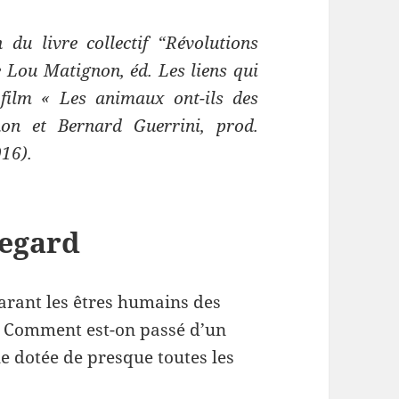
 du livre collectif “Révolutions
e Lou Matignon, éd. Les liens qui
 film « Les animaux ont-ils des
on et Bernard Guerrini, prod.
016).
regard
arant les êtres humains des
? Comment est-on passé d’un
e dotée de presque toutes les