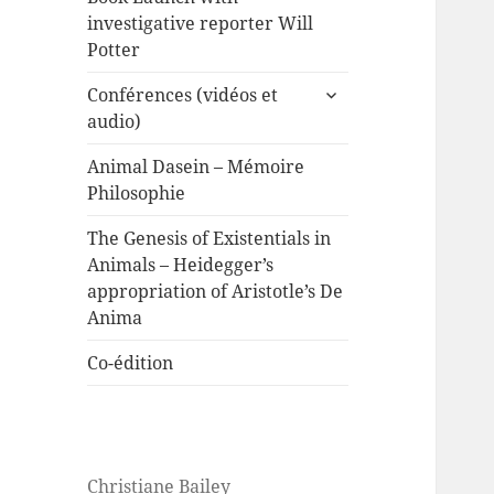
investigative reporter Will
Potter
expand
Conférences (vidéos et
child
audio)
menu
Animal Dasein – Mémoire
Philosophie
The Genesis of Existentials in
Animals – Heidegger’s
appropriation of Aristotle’s De
Anima
Co-édition
Christiane Bailey