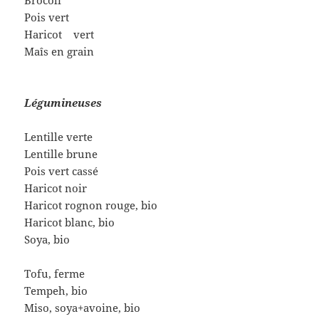
Brocoli
Pois vert
Haricot vert
Maîs en grain
Légumineuses
Lentille verte
Lentille brune
Pois vert cassé
Haricot noir
Haricot rognon rouge, bio
Haricot blanc, bio
Soya, bio
Tofu, ferme
Tempeh, bio
Miso, soya+avoine, bio