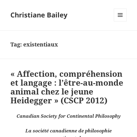
Christiane Bailey
MENU
AND
WIDGETS
Tag:
existentiaux
« Affection, compréhension
et langage : l’être-au-monde
animal chez le jeune
Heidegger » (CSCP 2012)
Canadian Society for Continental Philosophy
La société canadienne de philosophie