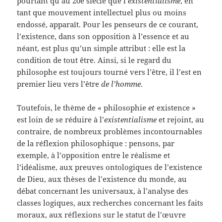
pourtant qu’au 20e siècle que l’
existentialisme
, en
tant que mouvement intellectuel plus ou moins
endossé, apparaît. Pour les penseurs de ce courant,
l’existence, dans son opposition à l’essence et au
néant, est plus qu’un simple attribut : elle est la
condition de tout être. Ainsi, si le regard du
philosophe est toujours tourné vers l’être, il l’est en
premier lieu vers l’être
de l’homme
.
Toutefois, le thème de « philosophie
et
existence »
est loin de se réduire à l’
existentialisme
et rejoint, au
contraire, de nombreux problèmes incontournables
de la réflexion philosophique : pensons, par
exemple, à l’opposition entre le réalisme et
l’idéalisme, aux preuves ontologiques de l’existence
de Dieu, aux thèses de l’existence du monde, au
débat concernant les universaux, à l’analyse des
classes logiques, aux recherches concernant les faits
moraux, aux réflexions sur le statut de l’œuvre