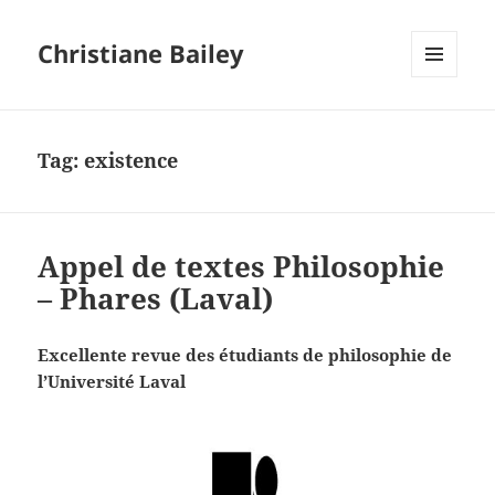
Christiane Bailey
MENU
AND
WIDGETS
Tag:
existence
Appel de textes Philosophie
– Phares (Laval)
Excellente revue des étudiants de philosophie de
l’Université Laval