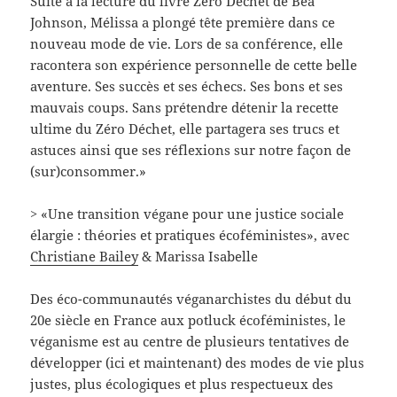
Suite à la lecture du livre Zéro Déchet de Bea
Johnson, Mélissa a plongé tête première dans ce
nouveau mode de vie. Lors de sa conférence, elle
racontera son expérience personnelle de cette belle
aventure. Ses succès et ses échecs. Ses bons et ses
mauvais coups. Sans prétendre détenir la recette
ultime du Zéro Déchet, elle partagera ses trucs et
astuces ainsi que ses réflexions sur notre façon de
(sur)consommer.»
> «Une transition végane pour une justice sociale
élargie : théories et pratiques écoféministes», avec
Christiane Bailey
& Marissa Isabelle
Des éco-communautés véganarchistes du début du
20e siècle en France aux potluck écoféministes, le
véganisme est au centre de plusieurs tentatives de
développer (ici et maintenant) des modes de vie plus
justes, plus écologiques et plus respectueux des