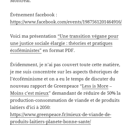
Montréal.
Événement facebook :
https://www.facebook.com/events/1987561201464916/
Voici ma présentation
“Une transition végane pour
une justice sociale élargie : théories et pratiques
écoféministes”
en format PDF.
Évidemment, je n’ai pas couvert toute cette matière,
je me suis concentrée sur les aspects théoriques de
l’écoféminisme et on a eu le temps de discuter du
nouveau rapport de Greenpeace “
Less is More
–
Moins c’est mieux
” demandant de réduire de 50% la
production-consommation de viande et de produits
laitiers d’ici à 2050:
https://www.greenpeace.fr/mieux-de-viande-de-
produits-laitiers-planete-bonne-sante/