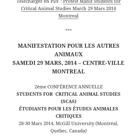
Télécharger en PDF :
Protest Manif Students for
Critical Animal Studies March 29 Mars 2014
Montreal
***
MANIFESTATION POUR LES AUTRES
ANIMAUX
SAMEDI 29 MARS, 2014 – CENTRE-VILLE
MONTREAL
2ème CONFÉRENCE ANNUELLE
STUDENTS FOR CRITICAL ANIMAL STUDIES
(SCAS)
ÉTUDIANTS POUR LES ÉTUDES ANIMALES
CRITIQUES
28-30 Mars 2014, McGill University (Montréal,
Québec, Canada)