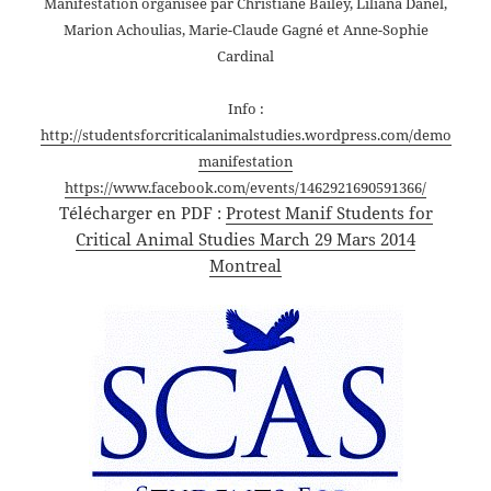
Manifestation organisée par Christiane Bailey, Liliana Danel,
Marion Achoulias, Marie-Claude Gagné et Anne-Sophie
Cardinal
Info :
http://studentsforcriticalanimalstudies.wordpress.com/demo
manifestation
https://www.facebook.com/events/1462921690591366/
Télécharger en PDF :
Protest Manif Students for
Critical Animal Studies March 29 Mars 2014
Montreal