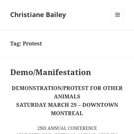
Christiane Bailey
MENU
AND
WIDGETS
Tag:
Protest
Demo/Manifestation
DEMONSTRATION/PROTEST FOR OTHER
ANIMALS
SATURDAY MARCH 29 – DOWNTOWN
MONTREAL
2ND ANNUAL CONFERENCE