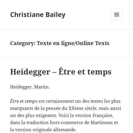
Christiane Bailey
MENU
AND
WIDGETS
Category:
Texte en ligne/Online Texts
Heidegger – Être et temps
Heidegger, Martin.
Être et temps
est certainement un des textes les plus
marquants de la pensée du XXème siècle, mais aussi
un des plus exigeants. Voici la version française,
dans la traduction hors-commerce de Martineau et
la version originale allemande.