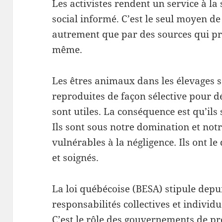
Les activistes rendent un service à la
social informé. C’est le seul moyen de
autrement que par des sources qui pro
même.
Les êtres animaux dans les élevages 
reproduites de façon sélective pour d
sont utiles. La conséquence est qu’ils
Ils sont sous notre domination et notre
vulnérables à la négligence. Ils ont le
et soignés.
La loi québécoise (BESA) stipule depu
responsabilités collectives et individ
C’est le rôle des gouvernements de p