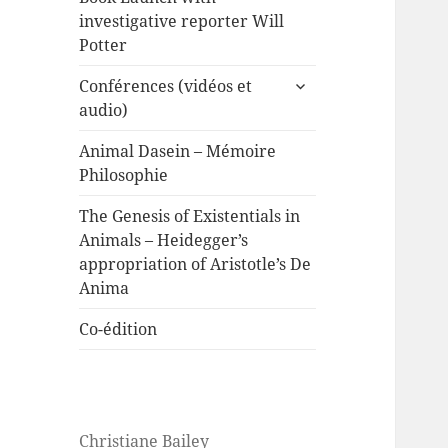
investigative reporter Will
Potter
expand
Conférences (vidéos et
child
audio)
menu
Animal Dasein – Mémoire
Philosophie
The Genesis of Existentials in
Animals – Heidegger’s
appropriation of Aristotle’s De
Anima
Co-édition
Christiane Bailey