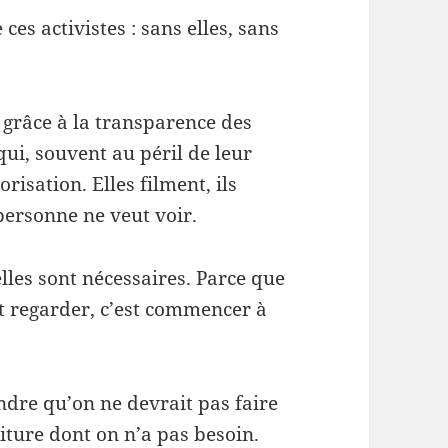
ces activistes : sans elles, sans
as grâce à la transparence des
 qui, souvent au péril de leur
risation. Elles filment, ils
personne ne veut voir.
lles sont nécessaires. Parce que
Et regarder, c’est commencer à
dre qu’on ne devrait pas faire
ture dont on n’a pas besoin.