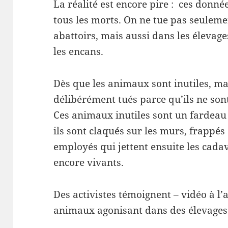
La réalité est encore pire : ces donn
tous les morts. On ne tue pas seulem
abattoirs, mais aussi dans les élevages
les encans.
Dès que les animaux sont inutiles, mal
délibérément tués parce qu’ils ne sont
Ces animaux inutiles sont un fardeau :
ils sont claqués sur les murs, frappés 
employés qui jettent ensuite les cadav
encore vivants.
Des activistes témoignent – vidéo à l’
animaux agonisant dans des élevages