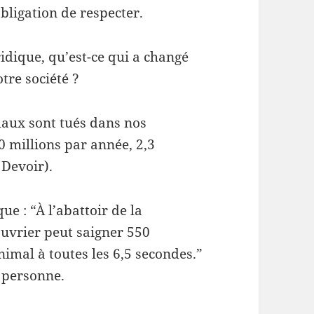
obligation de respecter.
idique, qu’est-ce qui a changé
tre société ?
aux sont tués dans nos
0 millions par année, 2,3
 Devoir).
ue : “À l’abattoir de la
vrier peut saigner 550
nimal à toutes les 6,5 secondes.”
 personne.