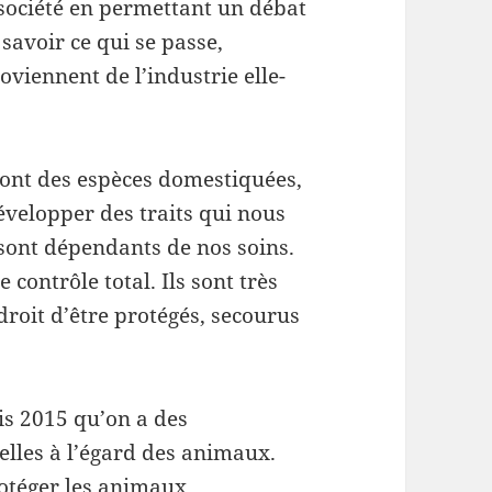
 société en permettant un débat
 savoir ce qui se passe,
viennent de l’industrie elle-
sont des espèces domestiquées,
évelopper des traits qui nous
 sont dépendants de nos soins.
 contrôle total. Ils sont très
 droit d’être protégés, secourus
is 2015 qu’on a des
uelles à l’égard des animaux.
rotéger les animaux