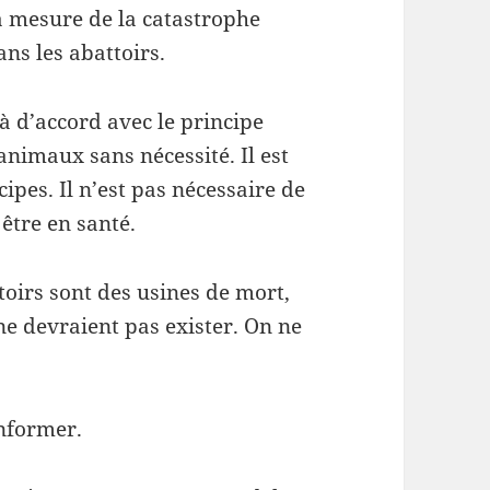
a mesure de la catastrophe
ns les abattoirs.
à d’accord avec le principe
animaux sans nécessité. Il est
pes. Il n’est pas nécessaire de
être en santé.
ttoirs sont des usines de mort,
ne devraient pas exister. On ne
informer.