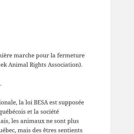
remière marche pour la fermeture
ek Animal Rights Association).
.
ionale, la loi BESA est supposée
québécois et la société
ais, les animaux ne sont plus
uébec, mais des êtres sentients